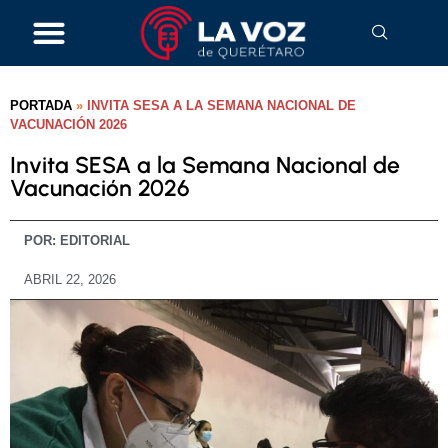
PORTADA
»
INVITA SESA A LA SEMANA NACIONAL DE
VACUNACIÓN 2026
Invita SESA a la Semana Nacional de
Vacunación 2026
POR:
EDITORIAL
ABRIL 22, 2026