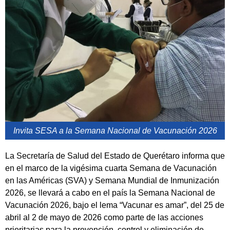
Invita SESA a la Semana Nacional de Vacunación 2026
La Secretaría de Salud del Estado de Querétaro informa que
en el marco de la vigésima cuarta Semana de Vacunación
en las Américas (SVA) y Semana Mundial de Inmunización
2026, se llevará a cabo en el país la Semana Nacional de
Vacunación 2026, bajo el lema “Vacunar es amar”, del 25 de
abril al 2 de mayo de 2026 como parte de las acciones
prioritarias para la prevención, control y eliminación de