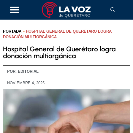
PORTADA
»
HOSPITAL GENERAL DE QUERÉTARO LOGRA
DONACIÓN MULTIORGÁNICA
Hospital General de Querétaro logra
donación multiorgánica
POR:
EDITORIAL
NOVIEMBRE 4, 2025