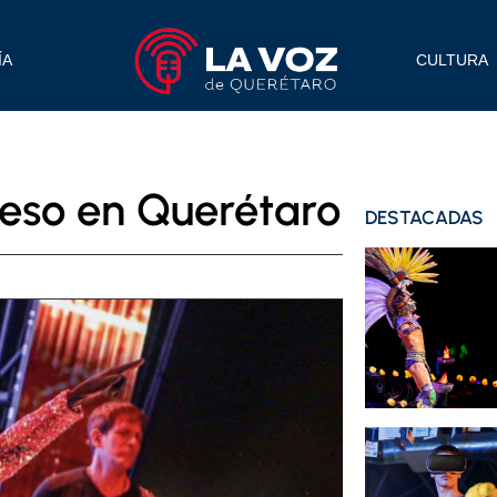
ÍA
CULTURA
reso en Querétaro
DESTACADAS