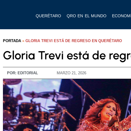
QUERÉTARO
QRO EN EL MUNDO
ECONOM
PORTADA
»
GLORIA TREVI ESTÁ DE REGRESO EN QUERÉTARO
Gloria Trevi está de reg
POR:
EDITORIAL
MARZO 21, 2026