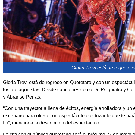
Gloria Trevi está de regreso 
Gloria Trevi está de regreso en Querétaro y con un espectác
los protagonistas. Desde canciones como Dr. Psiquiatra y Con
y Ábranse Perras.
“Con una trayectoria llena de éxitos, energía arrolladora y un e
escenario para ofrecer un espectáculo electrizante que te hará
fin”, menciona la descripción del espectáculo.
La cita con el público queretano será el próximo 22 de mayo en