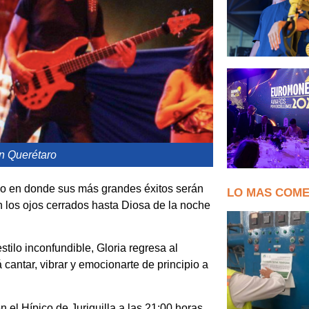
en Querétaro
ulo en donde sus más grandes éxitos serán
LO MAS COM
 los ojos cerrados hasta Diosa de la noche
stilo inconfundible, Gloria regresa al
 cantar, vibrar y emocionarte de principio a
 el Hípico de Juriquilla a las 21:00 horas.