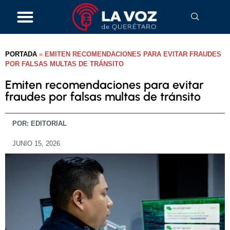
PORTADA
»
EMITEN RECOMENDACIONES PARA EVITAR FRAUDES
POR FALSAS MULTAS DE TRÁNSITO
Emiten recomendaciones para evitar
fraudes por falsas multas de tránsito
POR:
EDITORIAL
JUNIO 15, 2026