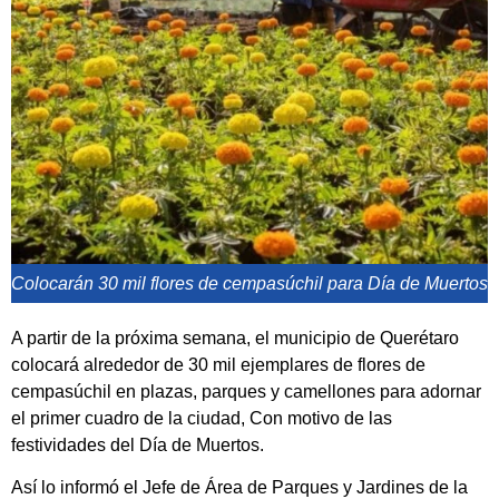
Colocarán 30 mil flores de cempasúchil para Día de Muertos
A partir de la próxima semana, el municipio de Querétaro
colocará alrededor de 30 mil ejemplares de flores de
cempasúchil en plazas, parques y camellones para adornar
el primer cuadro de la ciudad, Con motivo de las
festividades del Día de Muertos.
Así lo informó el Jefe de Área de Parques y Jardines de la