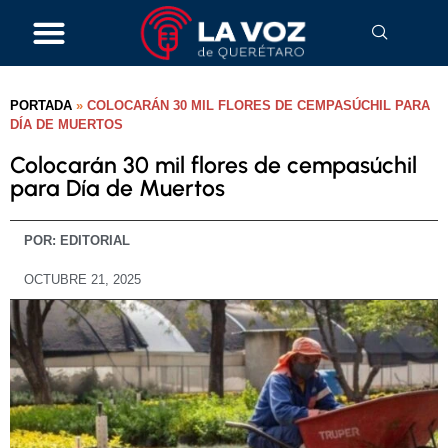
PORTADA
»
COLOCARÁN 30 MIL FLORES DE CEMPASÚCHIL PARA
DÍA DE MUERTOS
Colocarán 30 mil flores de cempasúchil
para Día de Muertos
POR:
EDITORIAL
OCTUBRE 21, 2025