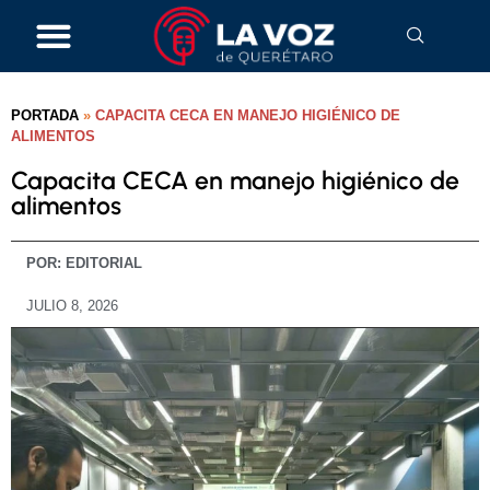
PORTADA
»
CAPACITA CECA EN MANEJO HIGIÉNICO DE
ALIMENTOS
Capacita CECA en manejo higiénico de
alimentos
POR:
EDITORIAL
JULIO 8, 2026