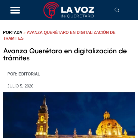
PORTADA
»
AVANZA QUERÉTARO EN DIGITALIZACIÓN DE
TRÁMITES
Avanza Querétaro en digitalización de
trámites
POR:
EDITORIAL
JULIO 5, 2026