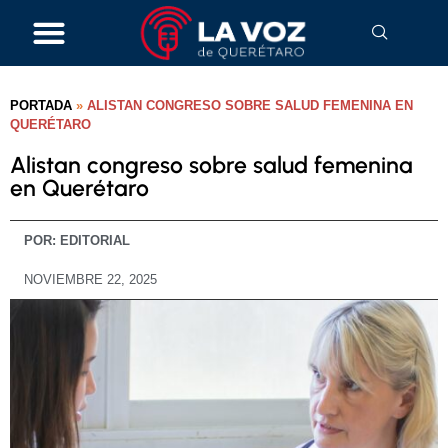
PORTADA
»
ALISTAN CONGRESO SOBRE SALUD FEMENINA EN
QUERÉTARO
Alistan congreso sobre salud femenina
en Querétaro
POR:
EDITORIAL
NOVIEMBRE 22, 2025