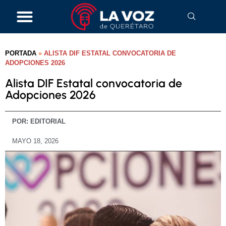
PORTADA
»
ALISTA DIF ESTATAL CONVOCATORIA DE
ADOPCIONES 2026
Alista DIF Estatal convocatoria de
Adopciones 2026
POR:
EDITORIAL
MAYO 18, 2026