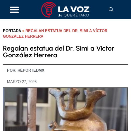
PORTADA
»
REGALAN ESTATUA DEL DR. SIMI A VÍCTOR
GONZÁLEZ HERRERA
Regalan estatua del Dr. Simi a Víctor
González Herrera
POR:
REPORTEDMX
MARZO 27, 2026