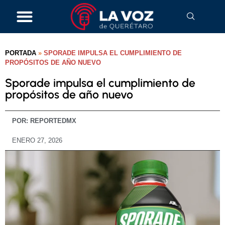
PORTADA
»
SPORADE IMPULSA EL CUMPLIMIENTO DE
PROPÓSITOS DE AÑO NUEVO
Sporade impulsa el cumplimiento de
propósitos de año nuevo
POR:
REPORTEDMX
ENERO 27, 2026