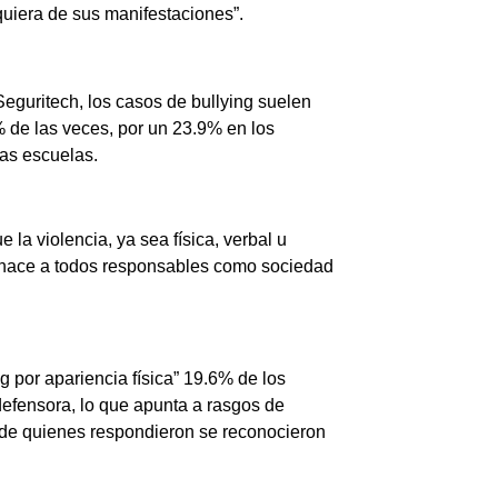
quiera de sus manifestaciones”.
eguritech, los casos de bullying suelen
 de las veces, por un 23.9% en los
las escuelas.
 la violencia, ya sea física, verbal u
os hace a todos responsables como sociedad
g por apariencia física” 19.6% de los
efensora, lo que apunta a rasgos de
% de quienes respondieron se reconocieron