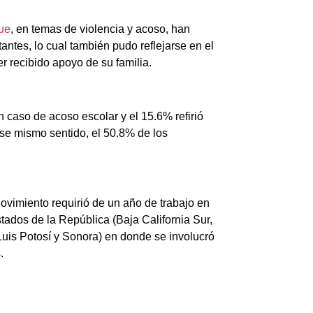
que
, en temas de violencia y acoso, han
tes, lo cual también pudo reflejarse en el
er recibido apoyo de su familia.
caso de acoso escolar y el 15.6% refirió
se mismo sentido, el 50.8% de los
ovimiento requirió de un año de trabajo en
tados de la República (Baja California Sur,
uis Potosí y Sonora) en donde se involucró
.