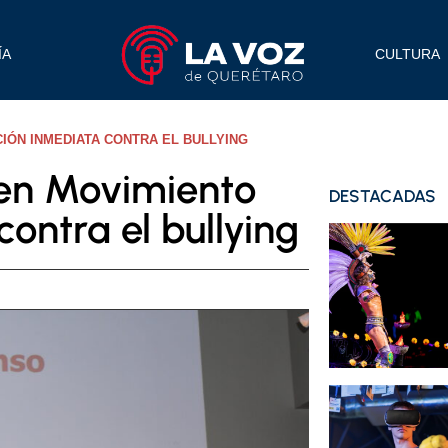
ÍA
CULTURA
IÓN INMEDIATA CONTRA EL BULLYING
 en Movimiento
DESTACADAS
ontra el bullying