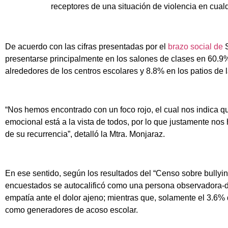
receptores de una situación de violencia en cual
De acuerdo con las cifras presentadas por el
brazo social de
S
presentarse principalmente en los salones de clases en 60.9%
alrededores de los centros escolares y 8.8% en los patios de 
“Nos hemos encontrado con un foco rojo, el cual nos indica que
emocional está a la vista de todos, por lo que justamente n
de su recurrencia”, detalló la Mtra. Monjaraz.
En ese sentido, según los resultados del “Censo sobre bullyin
encuestados se autocalificó como una persona observadora-d
empatía ante el dolor ajeno; mientras que, solamente el 3.6
como generadores de acoso escolar.