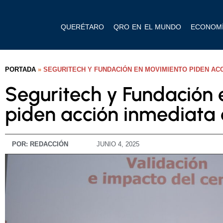
QUERÉTARO
QRO EN EL MUNDO
ECONOM
PORTADA
»
SEGURITECH Y FUNDACIÓN EN MOVIMIENTO PIDEN ACC
Seguritech y Fundación
piden acción inmediata c
POR:
REDACCIÓN
JUNIO 4, 2025