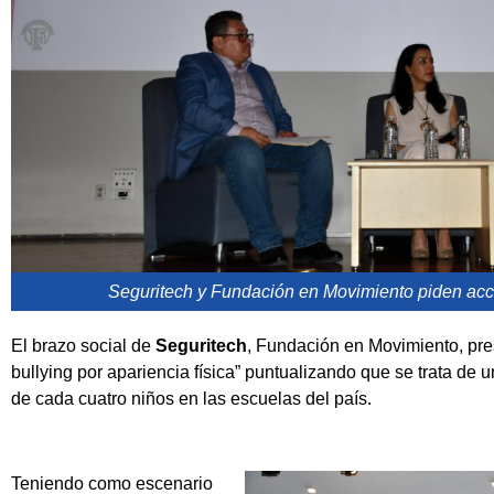
Seguritech y Fundación en Movimiento piden acci
El brazo social de
Seguritech
, Fundación en Movimiento, pre
bullying por apariencia física” puntualizando que se trata d
de cada cuatro niños en las escuelas del país.
Teniendo como escenario