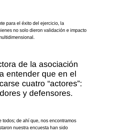
 para el éxito del ejercicio, la
ienes no solo dieron validación e impacto
multidimensional.
ctora de la asociación
da entender que en el
arse cuatro “actores”:
dores y defensores.
de todos; de ahí que, nos encontramos
staron nuestra encuesta han sido