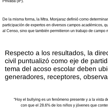
Privada (IP).
De la misma forma, la Mtra. Monjaraz definió como determinante
participación de expertos en diversos campos académicos, qu
al Censo, sino que también permitieron un trabajo de campo 
Respecto a los resultados, la dire
civil puntualizó como eje de parti
tema del acoso escolar deben ubic
generadores, receptores, observa
“Hoy el bullying es un fenómeno presente y a la vista 
con que el 28.6% de los niños y jóvenes que conte