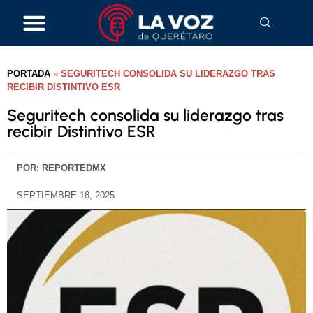
PORTADA
»
SEGURITECH CONSOLIDA SU LIDERAZGO TRAS
RECIBIR DISTINTIVO ESR
Seguritech consolida su liderazgo tras
recibir Distintivo ESR
POR:
REPORTEDMX
SEPTIEMBRE 18, 2025