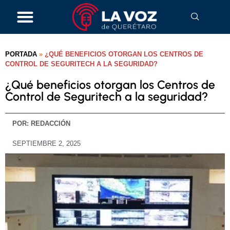
PORTADA
»
¿QUÉ BENEFICIOS OTORGAN LOS CENTROS DE
CONTROL DE SEGURITECH A LA SEGURIDAD?
¿Qué beneficios otorgan los Centros de
Control de Seguritech a la seguridad?
POR:
REDACCIÓN
SEPTIEMBRE 2, 2025