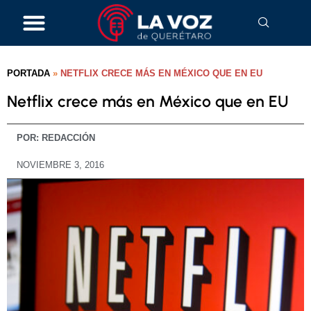
PORTADA
»
NETFLIX CRECE MÁS EN MÉXICO QUE EN EU
Netflix crece más en México que en EU
POR:
REDACCIÓN
NOVIEMBRE 3, 2016