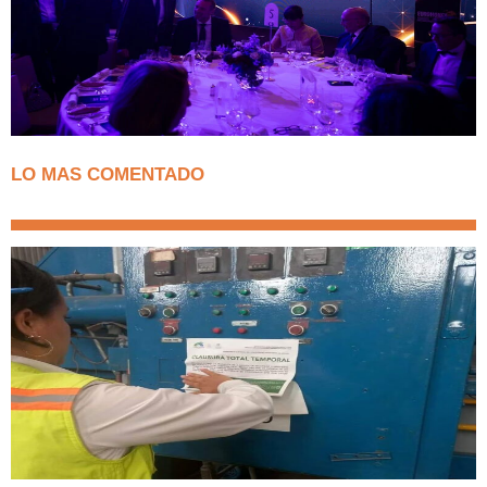
LO MAS COMENTADO