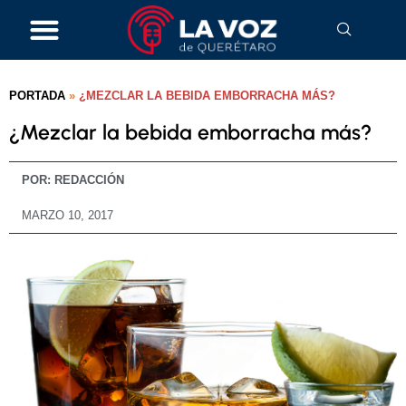
PORTADA
»
¿MEZCLAR LA BEBIDA EMBORRACHA MÁS?
¿Mezclar la bebida emborracha más?
POR:
REDACCIÓN
MARZO 10, 2017