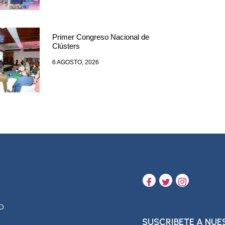
Primer Congreso Nacional de
Clústers
6 AGOSTO, 2026
O
SUSCRIBETE A NU