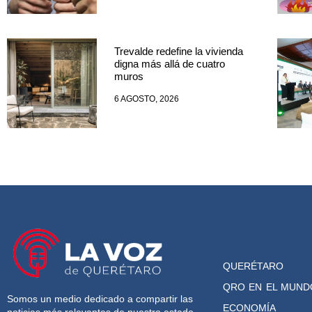
Trevalde redefine la vivienda
digna más allá de cuatro
muros
6 AGOSTO, 2026
QUERÉTARO
QRO EN EL MUND
Somos un medio dedicado a compartir las
ECONOMÍA