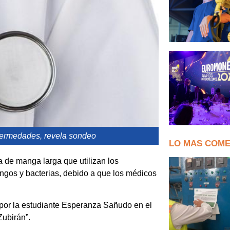
nfermedades, revela sondeo
LO MAS COM
a de manga larga que utilizan los
ongos y bacterias, debido a que los médicos
o por la estudiante Esperanza Sañudo en el
Zubirán”.