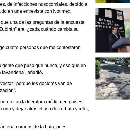
des, de infecciones nosocomiales, debido a
udo en una entrevista con Notimex.
 que una de las preguntas de la encuesta
 Zubirán” era: ¿cada cuándo cambia su
ngo cuatro personas que me contestaron
o gente que puso que nunca, y eso que en
a lavandería”, añadió.
vector, “porque los doctores van de
ización”.
uerdo con la literatura médica en países
orta y dejar atrás el uso de corbata y reloj,
stán enamorados de la bata, pues