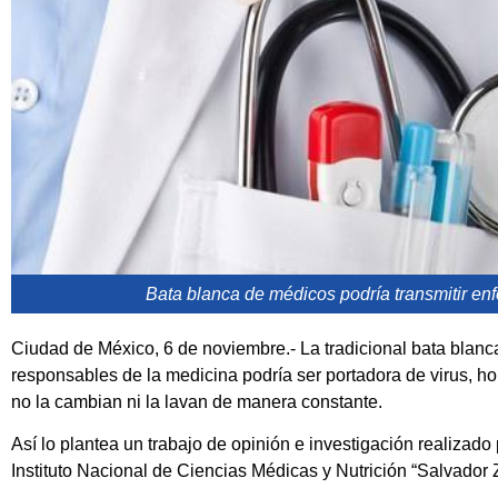
Bata blanca de médicos podría transmitir e
Ciudad de México, 6 de noviembre.- La tradicional bata blanc
responsables de la medicina podría ser portadora de virus, h
no la cambian ni la lavan de manera constante.
Así lo plantea un trabajo de opinión e investigación realizad
Instituto Nacional de Ciencias Médicas y Nutrición “Salvador 