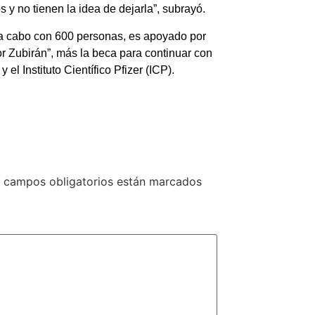
 y no tienen la idea de dejarla”, subrayó.
 a cabo con 600 personas, es apoyado por
or Zubirán”, más la beca para continuar con
l Instituto Científico Pfizer (ICP).
 campos obligatorios están marcados