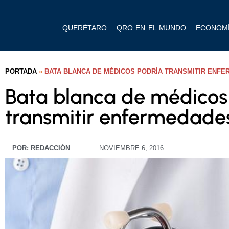
QUERÉTARO
QRO EN EL MUNDO
ECONOM
PORTADA
»
BATA BLANCA DE MÉDICOS PODRÍA TRANSMITIR ENF
Bata blanca de médicos
transmitir enfermedades
POR:
REDACCIÓN
NOVIEMBRE 6, 2016