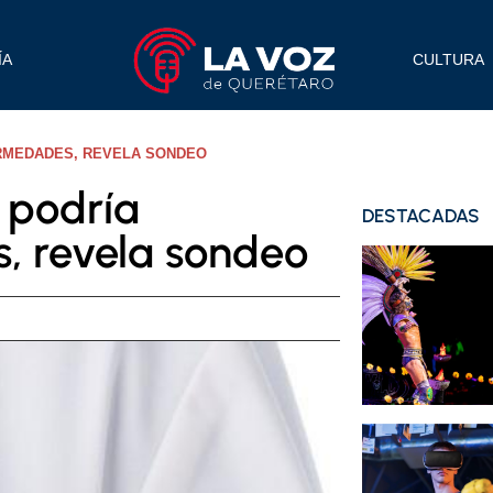
ÍA
CULTURA
ERMEDADES, REVELA SONDEO
 podría
DESTACADAS
, revela sondeo