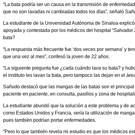
“La bata podría ser un causa en la transmisión de enfermeda
que no son lavadas ni cambiadas todos los días”, señaló Sañ
La estudiante de la Universidad Autónoma de Sinaloa explicó
apoyada y contestada por los médicos del hospital “Salvador
bata?
“La respuesta más frecuente fue ‘dos veces por semana’ y te
que una vez al mes”, confesó la joven de 22 años.
“La siguiente pregunta fue ¿cada cuándo lava su bata? y hub
el instituto les lavan la bata, pero tampoco las dejan en el áre
Sañudo destacó que las mangas de las batas son el principal 
paciente en paciente, en consulta, pasillos y zona de hospital
La estudiante abundó que la solución a este problema y de ac
como Estados Unidos y Francia, sería la utilización de manga c
pues también podrían portar enfermedades.
“Pero lo que también revela mi estudio es que los médicos e