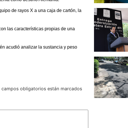
equipo de rayos X a una caja de cartón, la
con las características propias de una
ién acudió analizar la sustancia y peso
 campos obligatorios están marcados