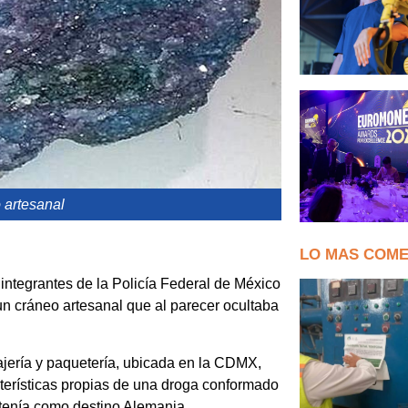
 artesanal
LO MAS COM
integrantes de la Policía Federal de México
n cráneo artesanal que al parecer ocultaba
jería y paquetería, ubicada en la CDMX,
terísticas propias de una droga conformado
 tenía como destino Alemania.