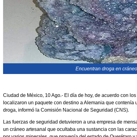
Encuentran droga en cráneo
Ciudad de México, 10 Ago.- El día de hoy, de acuerdo con los 
localizaron un paquete con destino a Alemania que contenía u
droga, informó la Comisión Nacional de Seguridad (CNS).
Las fuerzas de seguridad detuvieron a una empresa de mensa
un cráneo artesanal que ocultaba una sustancia con las carac
por varios minerales, que provenía del estado de Querétaro y