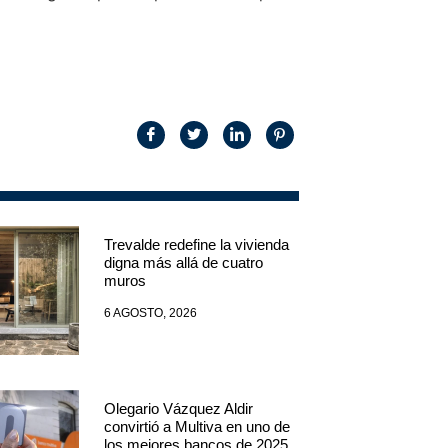
Trevalde redefine la vivienda
digna más allá de cuatro
muros
6 AGOSTO, 2026
Olegario Vázquez Aldir
convirtió a Multiva en uno de
los mejores bancos de 2025