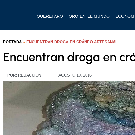
QUERÉTARO
QRO EN EL MUNDO
ECONOM
PORTADA
»
ENCUENTRAN DROGA EN CRÁNEO ARTESANAL
Encuentran droga en cr
POR:
REDACCIÓN
AGOSTO 10, 2016