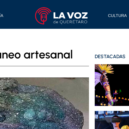
ÍA
CULTURA
áneo artesanal
DESTACADAS