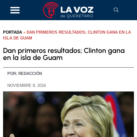
PORTADA
»
DAN PRIMEROS RESULTADOS; CLINTON GANA EN LA
ISLA DE GUAM
Dan primeros resultados; Clinton gana
en la isla de Guam
POR:
REDACCIÓN
NOVIEMBRE 8, 2016