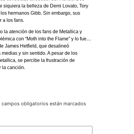
i siquiera la belleza de Demi Lovato, Tory
e los hermanos Gibb. Sin embargo, sus
 a los fans.
 la atención de los fans de Metallica y
lémica con “Moth into the Flame” y lo fue…
 de James Hetfield, que desalineó
medias y sin sentido. A pesar de los
allica, se percibe la frustración de
 la canción.
 campos obligatorios están marcados