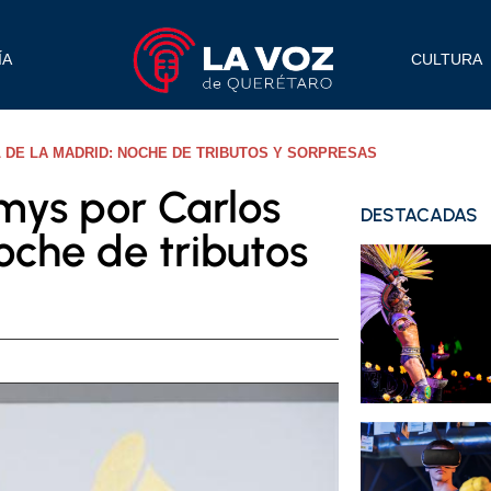
ÍA
CULTURA
DE LA MADRID: NOCHE DE TRIBUTOS Y SORPRESAS
mys por Carlos
DESTACADAS
oche de tributos