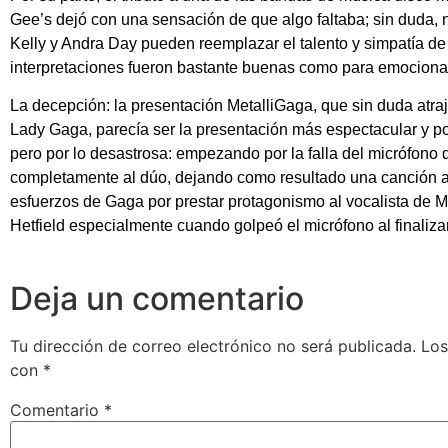
Gee’s dejó con una sensación de que algo faltaba; sin duda, n
Kelly y Andra Day pueden reemplazar el talento y simpatía d
interpretaciones fueron bastante buenas como para emocionar
La decepción: la presentación MetalliGaga, que sin duda atrajo
Lady Gaga, parecía ser la presentación más espectacular y po
pero por lo desastrosa: empezando por la falla del micrófono
completamente al dúo, dejando como resultado una canción a 
esfuerzos de Gaga por prestar protagonismo al vocalista de Met
Hetfield especialmente cuando golpeó el micrófono al finalizar
Deja un comentario
Tu dirección de correo electrónico no será publicada.
Los
con
*
Comentario
*