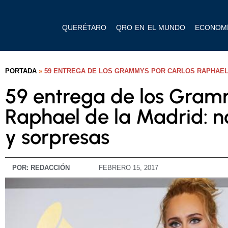
QUERÉTARO
QRO EN EL MUNDO
ECONOM
PORTADA
»
59 ENTREGA DE LOS GRAMMYS POR CARLOS RAPHAEL 
59 entrega de los Gram
Raphael de la Madrid: n
y sorpresas
POR:
REDACCIÓN
FEBRERO 15, 2017