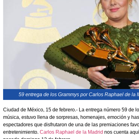
59 entrega de los Grammys por Carlos Raphael de la M
Ciudad de México, 15 de febrero.- La entrega número 59 de 
música, estuvo llena de sorpresas, homenajes, emoción y has
espectadores que disfrutaron de una de las premiaciones favor
entretenimiento.
Carlos Raphael de la Madrid
nos cuenta aquí 