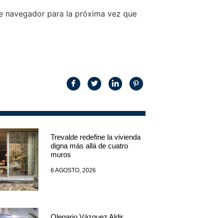
te navegador para la próxima vez que
Trevalde redefine la vivienda
digna más allá de cuatro
muros
6 AGOSTO, 2026
Olegario Vázquez Aldir