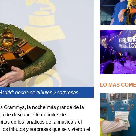
LO MAS COM
adrid: noche de tributos y sorpresas
los Grammys, la noche más grande de la
ta de desconcierto de miles de
itas de los fanáticos de la música y el
los tributos y sorpresas que se vivieron el