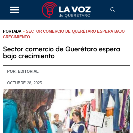
PORTADA
»
SECTOR COMERCIO DE QUERÉTARO ESPERA BAJO
CRECIMIENTO
Sector comercio de Querétaro espera
bajo crecimiento
POR:
EDITORIAL
OCTUBRE 28, 2025