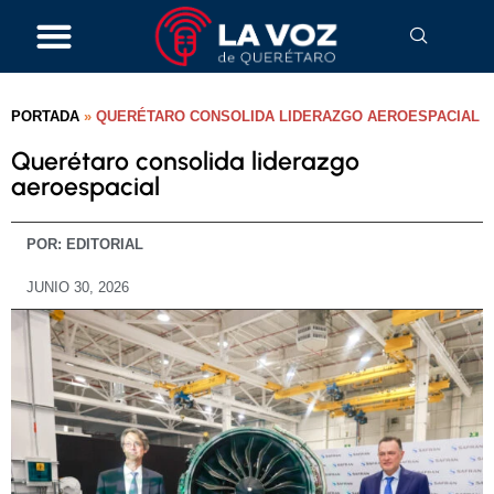
PORTADA
»
QUERÉTARO CONSOLIDA LIDERAZGO AEROESPACIAL
Querétaro consolida liderazgo
aeroespacial
POR:
EDITORIAL
JUNIO 30, 2026