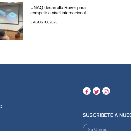
UNAQ desarrolla Rover para
competir a nivel internacional
5 AGOSTO, 2026
O
SUSCRIBETE A NU