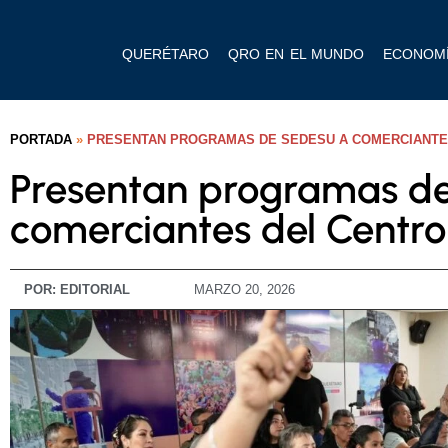
QUERÉTARO
QRO EN EL MUNDO
ECONOM
PORTADA
»
PRESENTAN PROGRAMAS DE SEDESU A COMERCIANTE
Presentan programas d
comerciantes del Centro 
POR:
EDITORIAL
MARZO 20, 2026