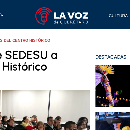
ÍA
CULTURA
S DEL CENTRO HISTÓRICO
e SEDESU a
DESTACADAS
Histórico