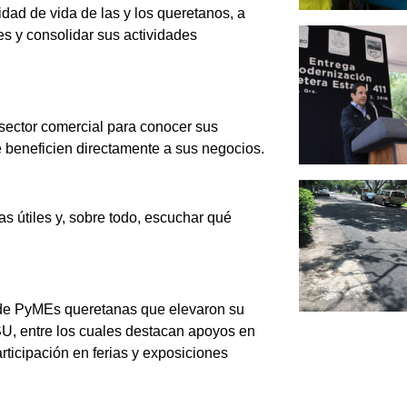
idad de vida de las y los queretanos, a
es y consolidar sus actividades
sector comercial para conocer sus
 beneficien directamente a sus negocios.
s útiles y, sobre todo, escuchar qué
o de PyMEs queretanas que elevaron su
U, entre los cuales destacan apoyos en
rticipación en ferias y exposiciones