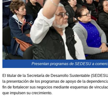
Presentan programas de SEDESU a comercia
El titular de la Secretaría de Desarrollo Sustentable (SEDESU
la presentación de los programas de apoyo de la dependencia
fin de fortalecer sus negocios mediante esquemas de vinculac
que impulsen su crecimiento.