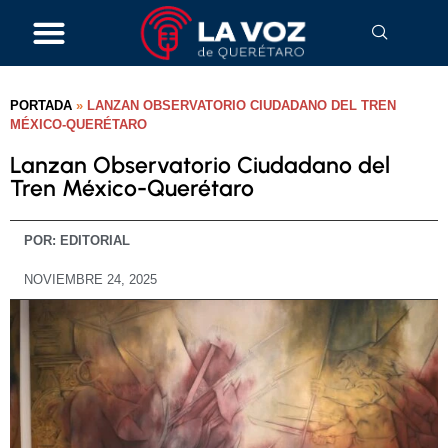
PORTADA
»
LANZAN OBSERVATORIO CIUDADANO DEL TREN
MÉXICO-QUERÉTARO
Lanzan Observatorio Ciudadano del
Tren México-Querétaro
POR:
EDITORIAL
NOVIEMBRE 24, 2025