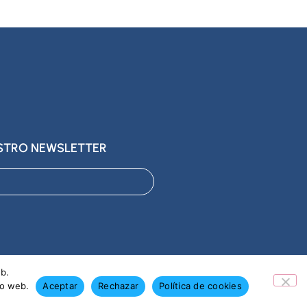
ESTRO NEWSLETTER
eb.
io web.
Aceptar
Rechazar
Política de cookies