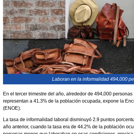
Laboran en la informalidad 494,000 p
En el tercer trimestre del año, alrededor de 494,000 persona
representan a 41.3% de la población ocupada, expone la En
(ENOE).
La tasa de informalidad laboral disminuyó 2.9 puntos porcen
año anterior, cuando la tasa era de 44.2% de la población oc
personas menos que laboraban en esas condiciones, precisa la