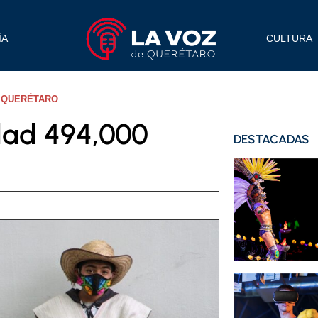
ÍA
CULTURA
N QUERÉTARO
dad 494,000
DESTACADAS