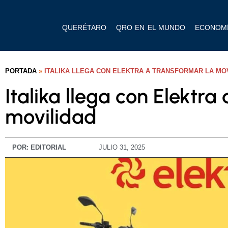
QUERÉTARO
QRO EN EL MUNDO
ECONOM
PORTADA
»
ITALIKA LLEGA CON ELEKTRA A TRANSFORMAR LA MO
Italika llega con Elektra
movilidad
POR:
EDITORIAL
JULIO 31, 2025