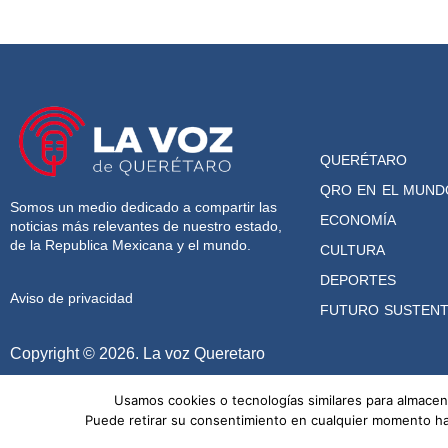
QUERÉTARO
QRO EN EL MUND
Somos un medio dedicado a compartir las
ECONOMÍA
noticias más relevantes de nuestro estado,
de la Republica Mexicana y el mundo.
CULTURA
DEPORTES
Aviso de privacidad
FUTURO SUSTENT
Copyright © 2026. La voz Queretaro
Usamos cookies o tecnologías similares para almacena
Puede retirar su consentimiento en cualquier momento haci
TENDENCIAS HOY
Concluye en la UPQ la Expomecatr