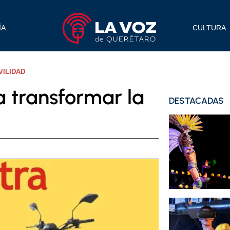
ÍA
CULTURA
VILIDAD
 a transformar la
DESTACADAS