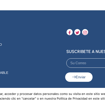
O
SUSCRIBETE A NU
ABLE
Enviar
r, acceder y procesar datos personales como su visita en este sitio w
endo clic en "cancelar" o en nuestra Política de Privacidad en este sit
ónica MA2026