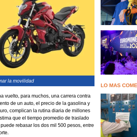
rmar la movilidad
LO MAS COM
 vuelto, para muchos, una carrera contra
miento de un auto, el precio de la gasolina y
ro, complican la rutina diaria de millones
stima que el tiempo promedio de traslado
 puede rebasar los dos mil 500 pesos, entre
rte.