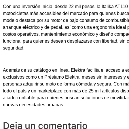
Con una inversión inicial desde 22 mil pesos, la Italika AT11
motocicletas más accesibles del mercado para quienes buscan
modelo destaca por su motor de bajo consumo de combustible (
arranque eléctrico y de pedal, así como una ergonomía ideal p
costos operativos, mantenimiento económico y diseño compact
funcional para quienes desean desplazarse con libertad, sin
seguridad.
Además de su catálogo en línea, Elektra facilita el acceso a e
exclusivos como un Préstamo Elektra, meses sin intereses y e
personas adquirir su moto de forma cómoda y segura. Con más
todo el país y un marketplace con más de 25 mil artículos dis
aliado confiable para quienes buscan soluciones de movilida
nuevas necesidades urbanas.
Deja un comentario