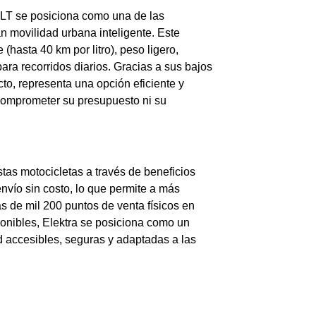
0 LT se posiciona como una de las
 movilidad urbana inteligente. Este
hasta 40 km por litro), peso ligero,
ara recorridos diarios. Gracias a sus bajos
o, representa una opción eficiente y
 comprometer su presupuesto ni su
stas motocicletas a través de beneficios
nvío sin costo, lo que permite a más
 de mil 200 puntos de venta físicos en
ponibles, Elektra se posiciona como un
d accesibles, seguras y adaptadas a las