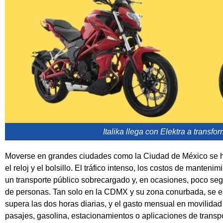
Italika llega con Elektra a transfo
Moverse en grandes ciudades como la Ciudad de México se ha
el reloj y el bolsillo. El tráfico intenso, los costos de manteni
un transporte público sobrecargado y, en ocasiones, poco segu
de personas. Tan solo en la CDMX y su zona conurbada, se e
supera las dos horas diarias, y el gasto mensual en movilidad
pasajes, gasolina, estacionamientos o aplicaciones de transpo