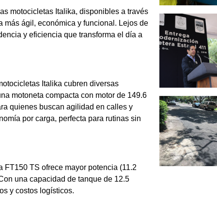
s motocicletas Italika, disponibles a través
 más ágil, económica y funcional. Lejos de
encia y eficiencia que transforma el día a
otocicletas Italika cubren diversas
—una motoneta compacta con motor de 149.6
ara quienes buscan agilidad en calles y
omía por carga, perfecta para rutinas sin
ika FT150 TS ofrece mayor potencia (11.2
. Con una capacidad de tanque de 12.5
s y costos logísticos.