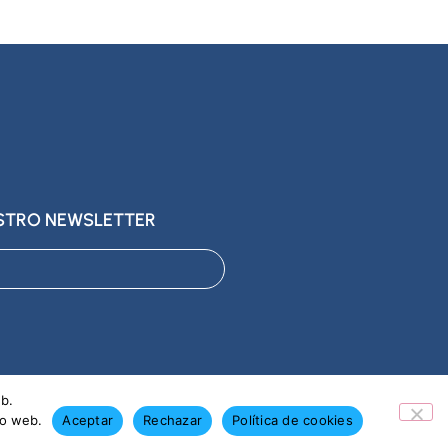
ESTRO NEWSLETTER
eb.
io web.
Aceptar
Rechazar
Política de cookies