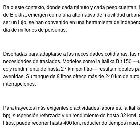
Bajo este contexto, donde cada minuto y cada peso cuentan, la
de Elektra, emergen como una alternativa de movilidad urbana
ser un lujo, se han convertido en una herramienta de independ
día de millones de personas.
Diseñadas para adaptarse a las necesidades cotidianas, las m
necesidades de traslados. Modelos como la Italika Bit 150 
cc y rendimiento de hasta 27 km por litro— resultan ideales p
avenidas. Su tanque de 9 litros ofrece más de 240 km de auton
interrupciones.
Para trayectos más exigentes o actividades laborales, la Ital
hp), suspensión reforzada y un rendimiento de hasta 32 km/l
litros, puede recorrer hasta 400 km, reduciendo tiempos muerto