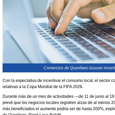
Comercios de Querétaro buscan incenti
Con la expectativa de incentivar el consumo local, el sector c
relativas a la Copa Mundial de la FIFA 2026.
Durante más de un mes de actividades —de 11 de junio al 19 
prevé que los negocios locales registren alzas de al menos 20
más beneficiados el aumento podría ser de hasta 200%, expl
de Querétaro, René Loya Poletti.