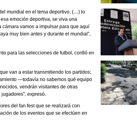
l mundial en el tema deportivo, (…) lo
sa emoción deportiva, se viva una
a cámara vamos a impulsar para que aquí
vaya muy bien antes y durante el mundial”,
o para las selecciones de futbol, confió en
 que van a estar transmitiendo los partidos;
renamiento —todavía no sabemos qué equipo
nocidos, vendrán visitantes de otras
s jugadores”, expresó.
res del fan fest que se realizará con
ización de los eventos que se efectúen en