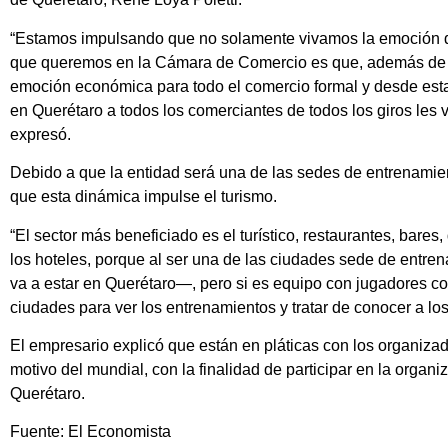
“Estamos impulsando que no solamente vivamos la emoción de
que queremos en la Cámara de Comercio es que, además de e
emoción económica para todo el comercio formal y desde est
en Querétaro a todos los comerciantes de todos los giros les 
expresó.
Debido a que la entidad será una de las sedes de entrenamient
que esta dinámica impulse el turismo.
“El sector más beneficiado es el turístico, restaurantes, bares,
los hoteles, porque al ser una de las ciudades sede de ent
va a estar en Querétaro—, pero si es equipo con jugadores co
ciudades para ver los entrenamientos y tratar de conocer a lo
El empresario explicó que están en pláticas con los organizado
motivo del mundial, con la finalidad de participar en la organ
Querétaro.
Fuente: El Economista