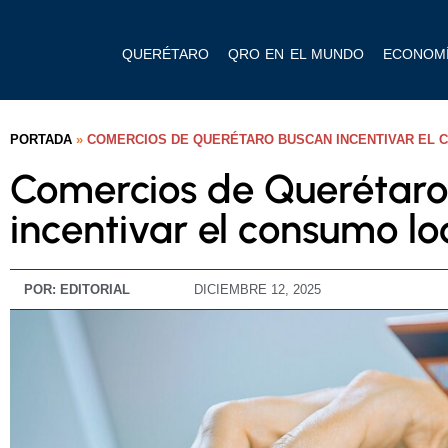
QUERÉTARO
QRO EN EL MUNDO
ECONOM
PORTADA
»
COMERCIOS DE QUERÉTARO BUSCAN INCENTIVAR EL 
Comercios de Querétaro
incentivar el consumo lo
POR:
EDITORIAL
DICIEMBRE 12, 2025