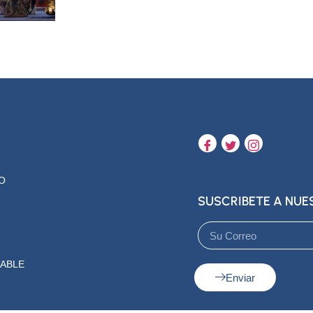
O
SUSCRIBETE A NU
ABLE
Enviar