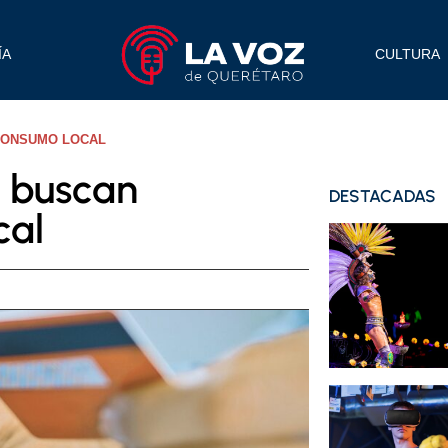
ÍA
CULTURA
CONSUMO LOCAL
 buscan
DESTACADAS
cal