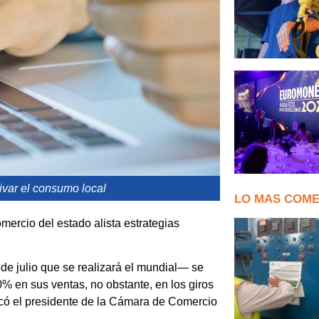
var el consumo local
LO MAS COM
omercio del estado alista estrategias
de julio que se realizará el mundial— se
% en sus ventas, no obstante, en los giros
icó el presidente de la Cámara de Comercio