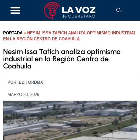
PORTADA
»
NESIM ISSA TAFICH ANALIZA OPTIMISMO INDUSTRIAL
EN LA REGIÓN CENTRO DE COAHUILA
Nesim Issa Tafich analiza optimismo
industrial en la Región Centro de
Coahuila
POR:
EDITORDMX
MARZO 20, 2026