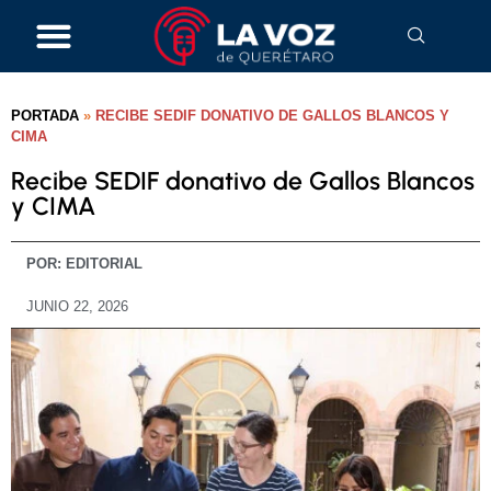
PORTADA
»
RECIBE SEDIF DONATIVO DE GALLOS BLANCOS Y
CIMA
Recibe SEDIF donativo de Gallos Blancos
y CIMA
POR:
EDITORIAL
JUNIO 22, 2026