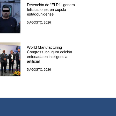
Detención de “El R1” genera
felicitaciones en cúpula
estadounidense
5 AGOSTO, 2026
World Manufacturing
Congress inaugura edición
enfocada en inteligencia
artificial
5 AGOSTO, 2026