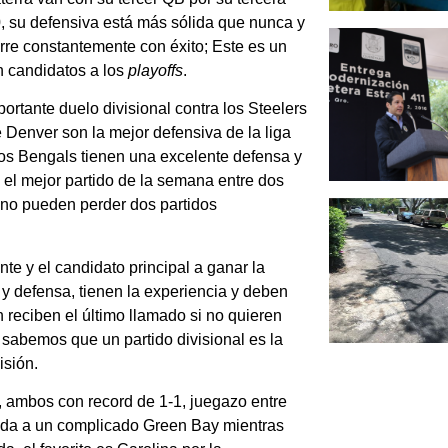
0, su defensiva está más sólida que nunca y
orre constantemente con éxito; Este es un
 candidatos a los
playoffs
.
rtante duelo divisional contra los Steelers
e Denver son la mejor defensiva de la liga
 los Bengals tienen una excelente defensa y
 el mejor partido de la semana entre dos
 no pueden perder dos partidos
te y el candidato principal a ganar la
 y defensa, tienen la experiencia y deben
n reciben el último llamado si no quieren
n sabemos que un partido divisional es la
isión.
, ambos con record de 1-1, juegazo entre
ada a un complicado Green Bay mientras