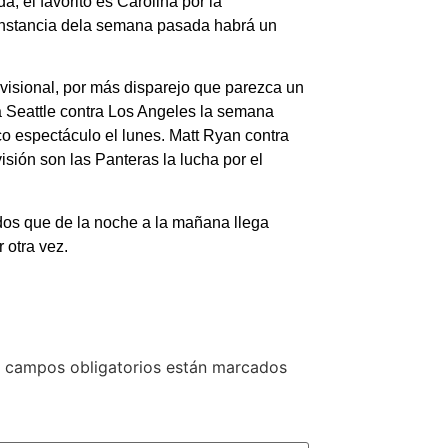
 el favorito es Carolina por la
constancia dela semana pasada habrá un
ivisional, por más disparejo que parezca un
 a Seattle contra Los Angeles la semana
o espectáculo el lunes. Matt Ryan contra
isión son las Panteras la lucha por el
dos que de la noche a la mañana llega
 otra vez.
 campos obligatorios están marcados