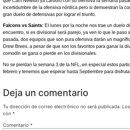
que Cam Newton ya carburó con su ofensiva la semana pasada,
incertidumbre de la ofensiva nórdica pero si demuestran la 
gran duelo de defensivas por lograr el triunfo.
Falcons vs Saints:
El lunes por la noche nos trae un duelo d
encuentro, si es divisional será parejo, ya ven lo que le paso
pasada, dos equipos que son pura ofensiva darán un magnífic
Drew Brees, a pesar de que son los favoritos para ganar la div
comodín se gana o pierde en los divisionales.
No se pierdan la semana 3 de la NFL, en especial estos parti
febrero y tenemos que esperar hasta Septiembre para disfrutar
Deja un comentario
Tu dirección de correo electrónico no será publicada.
Los
con
*
Comentario
*