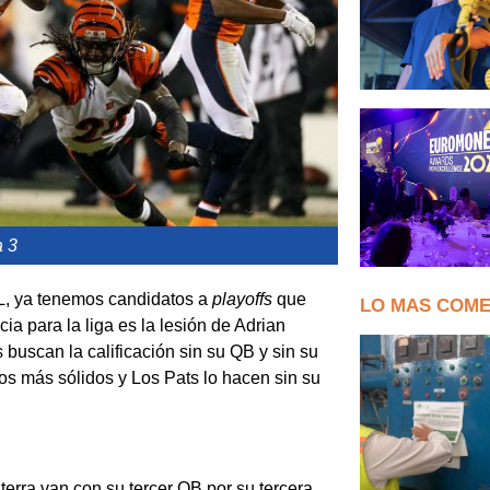
a 3
FL, ya tenemos candidatos a
playoffs
que
LO MAS COM
a para la liga es la lesión de Adrian
 buscan la calificación sin su QB y sin su
pos más sólidos y Los Pats lo hacen sin su
erra van con su tercer QB por su tercera