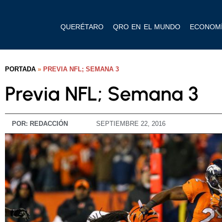
QUERÉTARO
QRO EN EL MUNDO
ECONOM
PORTADA
»
PREVIA NFL; SEMANA 3
Previa NFL; Semana 3
POR:
REDACCIÓN
SEPTIEMBRE 22, 2016