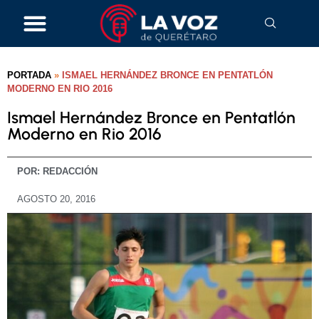
PORTADA
»
ISMAEL HERNÁNDEZ BRONCE EN PENTATLÓN
MODERNO EN RIO 2016
Ismael Hernández Bronce en Pentatlón
Moderno en Rio 2016
POR:
REDACCIÓN
AGOSTO 20, 2016