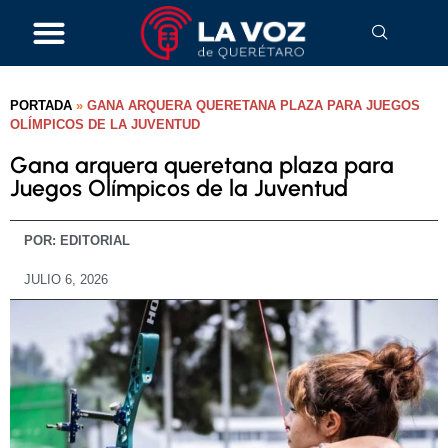
PORTADA
»
GANA ARQUERA QUERETANA PLAZA PARA JUEGOS
OLÍMPICOS DE LA JUVENTUD
Gana arquera queretana plaza para
Juegos Olímpicos de la Juventud
POR:
EDITORIAL
JULIO 6, 2026