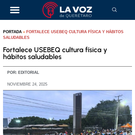
PORTADA
»
FORTALECE USEBEQ CULTURA FÍSICA Y HÁBITOS
SALUDABLES
Fortalece USEBEQ cultura física y
hábitos saludables
POR:
EDITORIAL
NOVIEMBRE 24, 2025