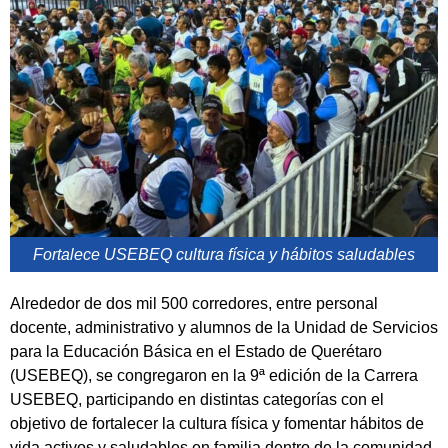
Fortalece USEBEQ cultura física y hábitos saludables
Alrededor de dos mil 500 corredores, entre personal
docente, administrativo y alumnos de la Unidad de Servicios
para la Educación Básica en el Estado de Querétaro
(USEBEQ), se congregaron en la 9ª edición de la Carrera
USEBEQ, participando en distintas categorías con el
objetivo de fortalecer la cultura física y fomentar hábitos de
vida activos y saludables en familia dentro de la comunidad