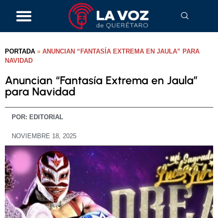
PORTADA
»
ANUNCIAN “FANTASÍA EXTREMA EN JAULA” PARA
NAVIDAD
Anuncian “Fantasía Extrema en Jaula”
para Navidad
POR:
EDITORIAL
NOVIEMBRE 18, 2025