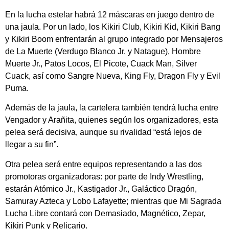
En la lucha estelar habrá 12 máscaras en juego dentro de
una jaula. Por un lado, los Kikiri Club, Kikiri Kid, Kikiri Bang
y Kikiri Boom enfrentarán al grupo integrado por Mensajeros
de La Muerte (Verdugo Blanco Jr. y Natague), Hombre
Muerte Jr., Patos Locos, El Picote, Cuack Man, Silver
Cuack, así como Sangre Nueva, King Fly, Dragon Fly y Evil
Puma.
Además de la jaula, la cartelera también tendrá lucha entre
Vengador y Arañita, quienes según los organizadores, esta
pelea será decisiva, aunque su rivalidad “está lejos de
llegar a su fin”.
Otra pelea será entre equipos representando a las dos
promotoras organizadoras: por parte de Indy Wrestling,
estarán Atómico Jr., Kastigador Jr., Galáctico Dragón,
Samuray Azteca y Lobo Lafayette; mientras que Mi Sagrada
Lucha Libre contará con Demasiado, Magnético, Zepar,
Kikiri Punk y Relicario.