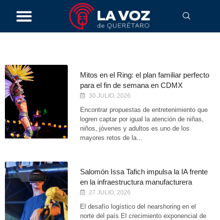
Cultura
Mitos en el Ring: el plan familiar perfecto
para el fin de semana en CDMX
30 JULIO, 2026
Encontrar propuestas de entretenimiento que
logren captar por igual la atención de niñas,
niños, jóvenes y adultos es uno de los
mayores retos de la...
Salomón Issa Tafich impulsa la IA frente
en la infraestructura manufacturera
27 JULIO, 2026
El desafío logístico del nearshoring en el
norte del país El crecimiento exponencial de