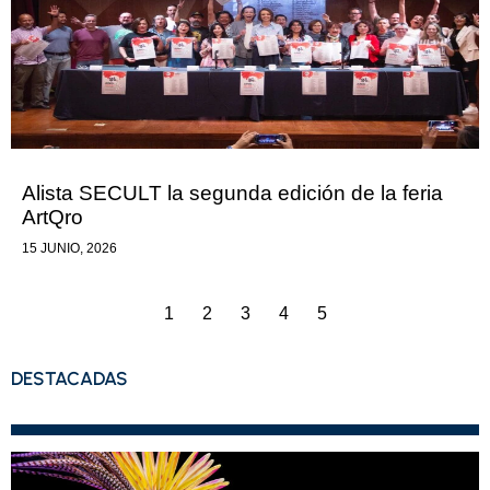
Alista SECULT la segunda edición de la feria
ArtQro
15 JUNIO, 2026
1
2
3
4
5
DESTACADAS