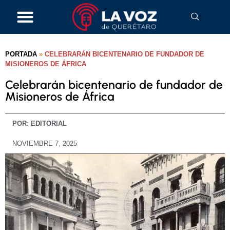
PORTADA
»
CELEBRARÁN BICENTENARIO DE FUNDADOR DE
MISIONEROS DE ÁFRICA
Celebrarán bicentenario de fundador de
Misioneros de África
POR:
EDITORIAL
NOVIEMBRE 7, 2025