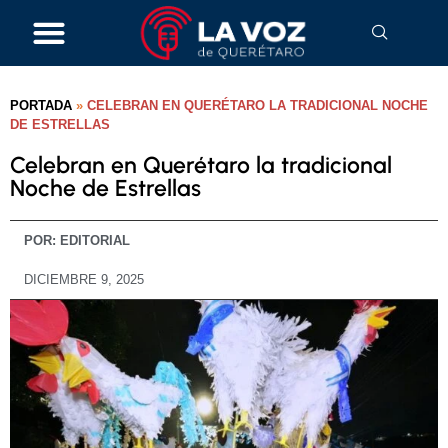
PORTADA
»
CELEBRAN EN QUERÉTARO LA TRADICIONAL NOCHE
DE ESTRELLAS
Celebran en Querétaro la tradicional
Noche de Estrellas
POR:
EDITORIAL
DICIEMBRE 9, 2025