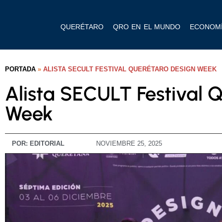
QUERÉTARO
QRO EN EL MUNDO
ECONOM
PORTADA
»
ALISTA SECULT FESTIVAL QUERÉTARO DESIGN WEEK
Alista SECULT Festival 
Week
POR:
EDITORIAL
NOVIEMBRE 25, 2025