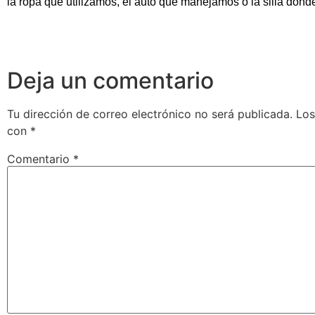
la ropa que utilizamos, el auto que manejamos o la silla don
Deja un comentario
Tu dirección de correo electrónico no será publicada.
Los
con
*
Comentario
*