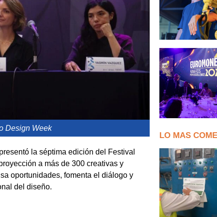
ro Design Week
LO MAS COM
presentó la séptima edición del Festival
royección a más de 300 creativas y
sa oportunidades, fomenta el diálogo y
nal del diseño.