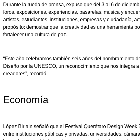
Durante la rueda de prensa, expuso que del 3 al 6 de diciembr
foros, exposiciones, experiencias, pasarelas, música y encue
artistas, estudiantes, instituciones, empresas y ciudadanía, 
propósito: demostrar que la creatividad es una herramienta p
fortalecer una cultura de paz.
“Este año celebramos también seis años del nombramiento d
Diseño por la UNESCO, un reconocimiento que nos integra a 
creadores”, recordó.
Economía
López Birlain señaló que el Festival Querétaro Design Week 2
entre instituciones públicas y privadas, universidades, cámar