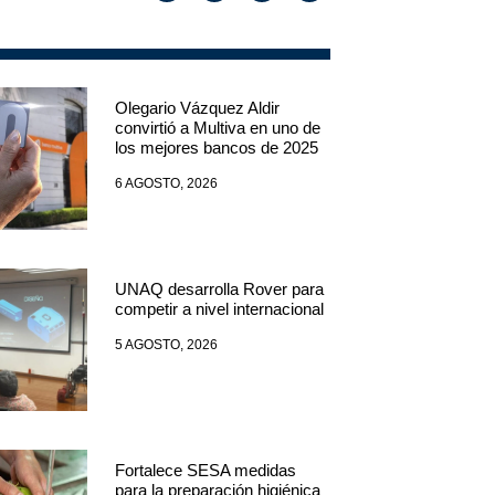
Olegario Vázquez Aldir
convirtió a Multiva en uno de
los mejores bancos de 2025
6 AGOSTO, 2026
UNAQ desarrolla Rover para
competir a nivel internacional
5 AGOSTO, 2026
Fortalece SESA medidas
para la preparación higiénica