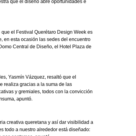
stra que el diseño abre oportunidades e
ó que el Festival Querétaro Design Week es
ue, en esta ocasión las sedes del encuentro
 Domo Central de Diseño, el Hotel Plaza de
s, Yasmín Vázquez, resaltó que el
se realiza gracias a la suma de las
cativas y gremiales, todos con la convicción
consuma, apuntó.
ia creativa queretana y así dar visibilidad a
es todo a nuestro alrededor está diseñado: