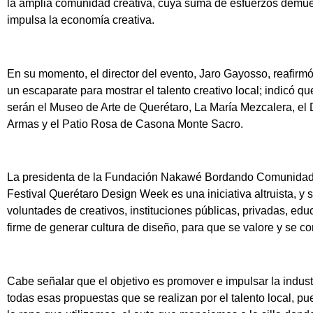
la amplia comunidad creativa, cuya suma de esfuerzos demue
impulsa la economía creativa.
En su momento, el director del evento, Jaro Gayosso, reafirm
un escaparate para mostrar el talento creativo local; indicó q
serán el Museo de Arte de Querétaro, La María Mezcalera, el
Armas y el Patio Rosa de Casona Monte Sacro.
La presidenta de la Fundación Nakawé Bordando Comunidade
Festival Querétaro Design Week es una iniciativa altruista, y 
voluntades de creativos, instituciones públicas, privadas, edu
firme de generar cultura de diseño, para que se valore y se 
Cabe señalar que el objetivo es promover e impulsar la industr
todas esas propuestas que se realizan por el talento local, pu