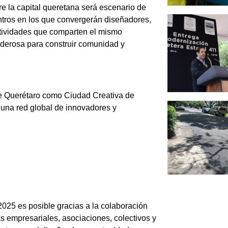
e la capital queretana será escenario de
ntros en los que convergerán diseñadores,
actividades que comparten el mismo
oderosa para construir comunidad y
e Querétaro como Ciudad Creativa de
una red global de innovadores y
025 es posible gracias a la colaboración
as empresariales, asociaciones, colectivos y