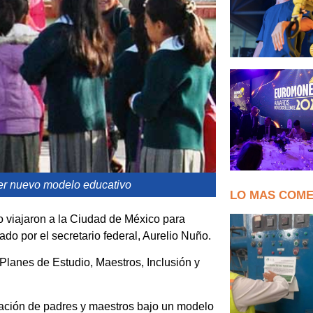
er nuevo modelo educativo
LO MAS COM
o viajaron a la Ciudad de México para
o por el secretario federal, Aurelio Nuño.
Planes de Estudio, Maestros, Inclusión y
pación de padres y maestros bajo un modelo