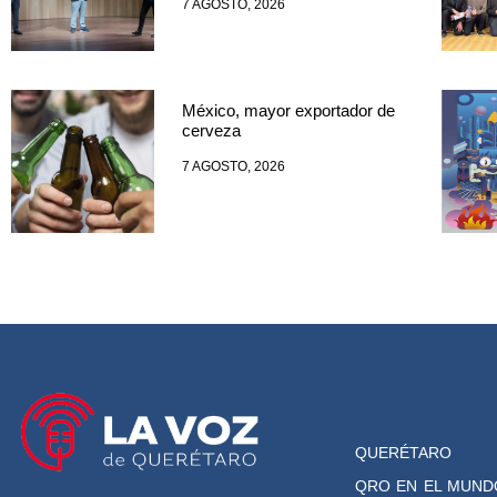
7 AGOSTO, 2026
México, mayor exportador de
cerveza
7 AGOSTO, 2026
QUERÉTARO
QRO EN EL MUND