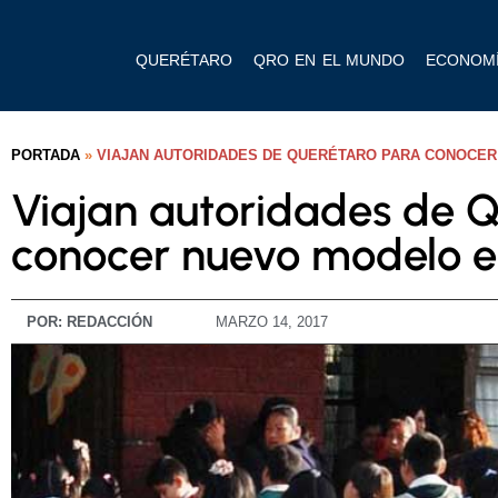
QUERÉTARO
QRO EN EL MUNDO
ECONOM
PORTADA
»
VIAJAN AUTORIDADES DE QUERÉTARO PARA CONOCE
Viajan autoridades de 
conocer nuevo modelo e
POR:
REDACCIÓN
MARZO 14, 2017