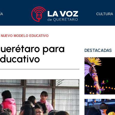
ÍA
CULTURA
R NUEVO MODELO EDUCATIVO
Querétaro para
DESTACADAS
ducativo