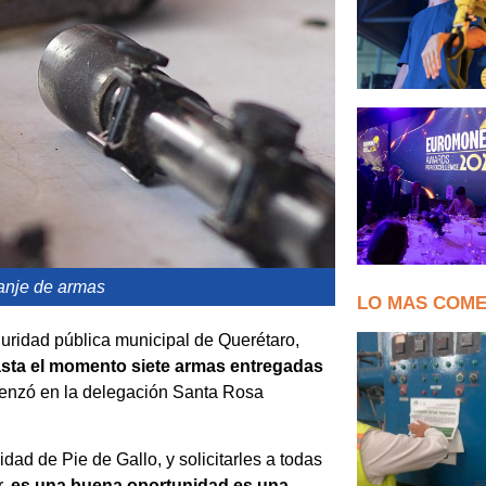
anje de armas
LO MAS COM
uridad pública municipal de Querétaro,
asta el momento siete armas entregadas
omenzó en la delegación Santa Rosa
ad de Pie de Gallo, y solicitarles a todas
r,
es una buena oportunidad es una