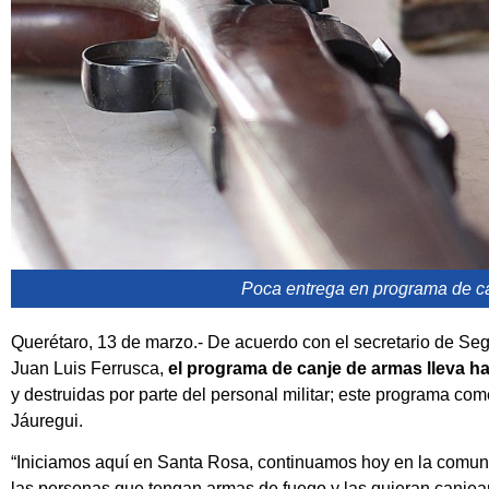
Poca entrega en programa de c
Querétaro, 13 de marzo.- De acuerdo con el secretario de Seg
Juan Luis Ferrusca,
el programa de canje de armas lleva h
y destruidas por parte del personal militar; este programa c
Jáuregui.
“Iniciamos aquí en Santa Rosa, continuamos hoy en la comunid
las personas que tengan armas de fuego y las quieran canjea