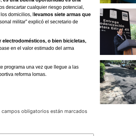
s descartar cualquier riesgo potencial,
os domicilios, l
levamos siete armas que
nal militar” explicó el secretario de
or
electrodomésticos, o bien bicicletas,
 base en el valor estimado del arma
e programa una vez que llegue a las
ortiva reforma lomas.
 campos obligatorios están marcados