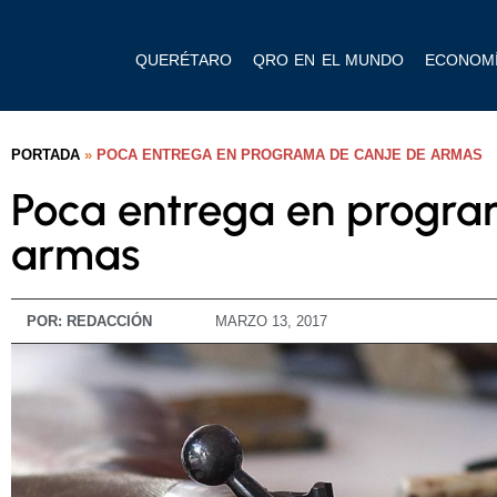
QUERÉTARO
QRO EN EL MUNDO
ECONOM
PORTADA
»
POCA ENTREGA EN PROGRAMA DE CANJE DE ARMAS
Poca entrega en progra
armas
POR:
REDACCIÓN
MARZO 13, 2017