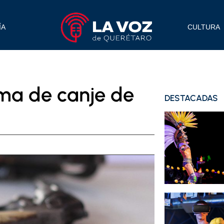
ÍA
CULTURA
ma de canje de
DESTACADAS