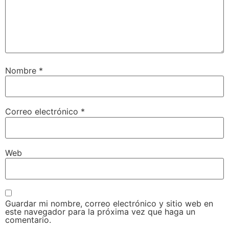
Nombre
*
Correo electrónico
*
Web
Guardar mi nombre, correo electrónico y sitio web en
este navegador para la próxima vez que haga un
comentario.