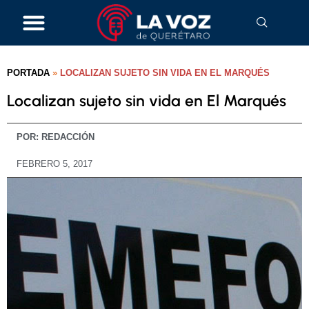
PORTADA
»
LOCALIZAN SUJETO SIN VIDA EN EL MARQUÉS
Localizan sujeto sin vida en El Marqués
POR:
REDACCIÓN
FEBRERO 5, 2017