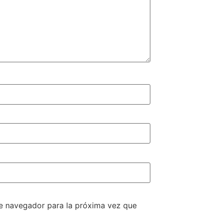
te navegador para la próxima vez que