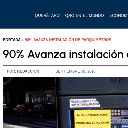
QUERÉTARO
QRO EN EL MUNDO
ECONOM
PORTADA
»
90% AVANZA INSTALACIÓN DE PARQUÍMETROS
90% Avanza instalación
POR:
REDACCIÓN
SEPTIEMBRE 30, 2016