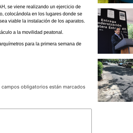
H, se viene realizando un ejercicio de
ro, colocándola en los lugares donde se
ea viable la instalación de los aparatos.
táculo a la movilidad peatonal.
arquímetros para la primera semana de
 campos obligatorios están marcados