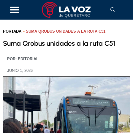
PORTADA
»
SUMA QROBUS UNIDADES A LA RUTA C51
Suma Qrobus unidades a la ruta C51
POR:
EDITORIAL
JUNIO 1, 2026