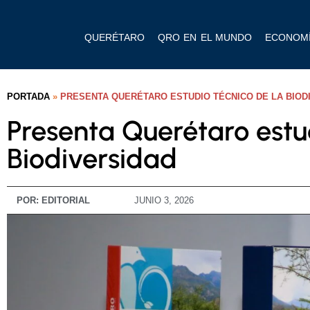
QUERÉTARO
QRO EN EL MUNDO
ECONOM
PORTADA
»
PRESENTA QUERÉTARO ESTUDIO TÉCNICO DE LA BIOD
Presenta Querétaro estud
Biodiversidad
POR:
EDITORIAL
JUNIO 3, 2026