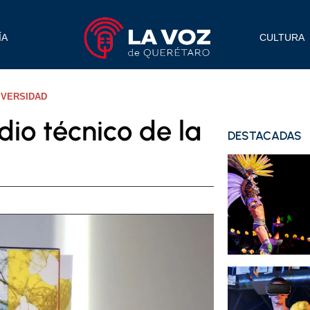
ÍA
CULTURA
IVERSIDAD
io técnico de la
DESTACADAS