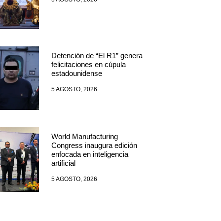
Detención de “El R1” genera
felicitaciones en cúpula
estadounidense
5 AGOSTO, 2026
World Manufacturing
Congress inaugura edición
enfocada en inteligencia
artificial
5 AGOSTO, 2026