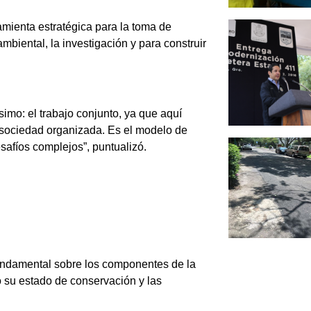
amienta estratégica para la toma de
ambiental, la investigación y para construir
mo: el trabajo conjunto, ya que aquí
y sociedad organizada. Es el modelo de
esafíos complejos”, puntualizó.
fundamental sobre los componentes de la
 su estado de conservación y las