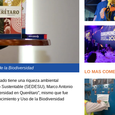
de la Biodiversidad
LO MAS COM
tado tiene una riqueza ambiental
ollo Sustentable (SEDESU), Marco Antonio
iversidad en Querétaro”, mismo que fue
cimiento y Uso de la Biodiversidad