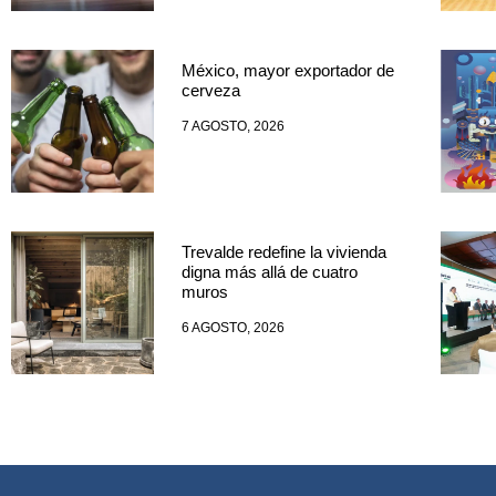
México, mayor exportador de
cerveza
7 AGOSTO, 2026
Trevalde redefine la vivienda
digna más allá de cuatro
muros
6 AGOSTO, 2026