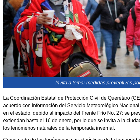
Invita a tomar medidas preventivas po
La Coordinación Estatal de Protección Civil de Querétaro (C
acuerdo con información del Servicio Meteorológico Nacional
en el estado, debido al impacto del Frente Frío No. 27; se pr
extiendan hasta el 16 de enero, por lo que se invita a la ciu
los fenómenos naturales de la temporada invernal.
Como parte de los fenómenos característicos de la temporada i