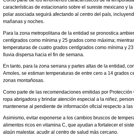
características de estacionario sobre el sureste mexicano y l
polar asociada seguirá afectando al centro del país, incluyen
mañanas y noches.
Para la zona metropolitana de la entidad se pronostica ambie
centígrados como mínima y 25 grados como máxima; mientras q
temperaturas de cuatro grados centígrados como mínima y 23
lluvia dispersa hacia el fin de semana.
En tanto, para la zona serrana y partes altas de la entidad, 
Amoles, se estiman temperaturas de entre cero a 14 grados c
zonas montañosas.
Como parte de las recomendaciones emitidas por Protección Ci
ropa abrigadora y brindar atención especial a la niñez, perso
mantenerse al pendiente de información oficial respecto a las
Asimismo, evitar exponerse a los cambios bruscos de temperat
alimentos ricos en vitamina C, que ayudan a fortalecer el si
algún malestar, acudir al centro de salud más cercano.