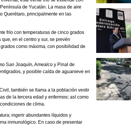
a Península de Yucatán. La masa de aire
do Querétaro, principalmente en las
nte frío con temperaturas de cinco grados
ue, en el centro y sur, se prevén
 grados como máxima, con posibilidad de
como San Joaquín, Amealco y Pinal de
entígrados, y posible caída de aguanieve en
vil, también se llama a la población vestir
nas de la tercera edad y enfermos; así como
 condiciones de clima.
ura; ingerir abundantes líquidos y
stema inmunológico. En caso de presentar