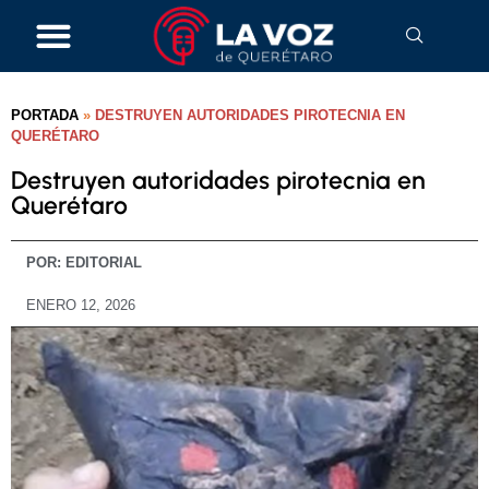
PORTADA
»
DESTRUYEN AUTORIDADES PIROTECNIA EN
QUERÉTARO
Destruyen autoridades pirotecnia en
Querétaro
POR:
EDITORIAL
ENERO 12, 2026