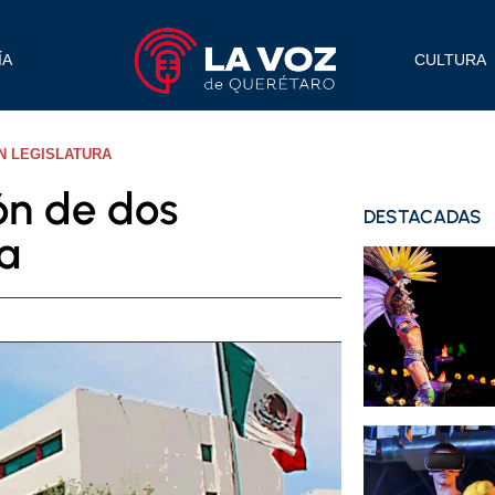
ÍA
CULTURA
N LEGISLATURA
ón de dos
DESTACADAS
ra