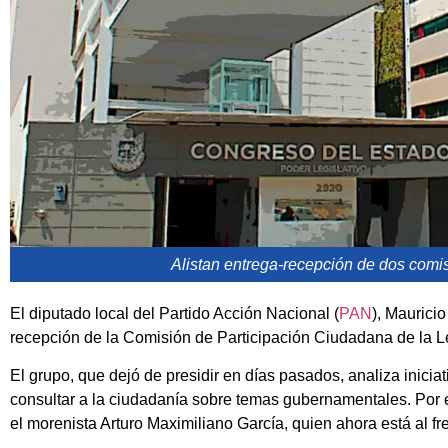
Alistan entrega-recepción de dos comi
El diputado local del Partido Acción Nacional (
PAN
), Maurici
recepción de la Comisión de Participación Ciudadana de la L
El grupo, que dejó de presidir en días pasados, analiza inicia
consultar a la ciudadanía sobre temas gubernamentales. Por 
el morenista Arturo Maximiliano García, quien ahora está al fre