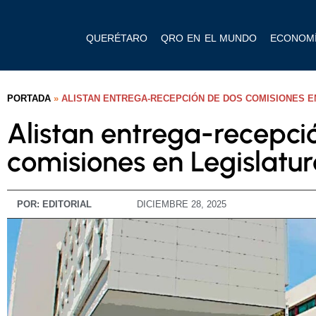
QUERÉTARO
QRO EN EL MUNDO
ECONOM
PORTADA
»
ALISTAN ENTREGA-RECEPCIÓN DE DOS COMISIONES E
Alistan entrega-recepci
comisiones en Legislatu
POR:
EDITORIAL
DICIEMBRE 28, 2025