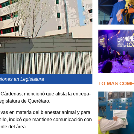
siones en Legislatura
LO MAS COM
o Cárdenas, mencionó que alista la entrega-
egislatura de Querétaro.
tivas en materia del bienestar animal y para
ello, indicó que mantiene comunicación con
nte del área.