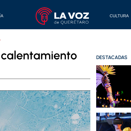
ÍA
CULTURA
?
 calentamiento
DESTACADAS