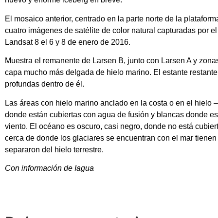
El mosaico anterior, centrado en la parte norte de la platafor
cuatro imágenes de satélite de color natural capturadas por e
Landsat 8 el 6 y 8 de enero de 2016.
Muestra el remanente de Larsen B, junto con Larsen A y zona
capa mucho más delgada de hielo marino. El estante restante
profundas dentro de él.
Las áreas con hielo marino anclado en la costa o en el hielo –
donde están cubiertas con agua de fusión y blancas donde est
viento. El océano es oscuro, casi negro, donde no está cubier
cerca de donde los glaciares se encuentran con el mar tiene
separaron del hielo terrestre.
Con información de Iagua