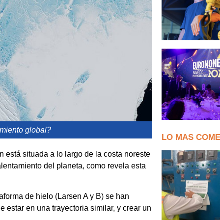
miento global?
LO MAS COM
 está situada a lo largo de la costa noreste
alentamiento del planeta, como revela esta
aforma de hielo (Larsen A y B) se han
star en una trayectoria similar, y crear un