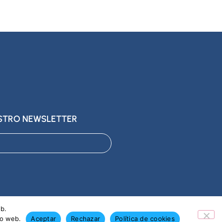
ESTRO NEWSLETTER
eb.
io web.
Aceptar
Rechazar
Política de cookies