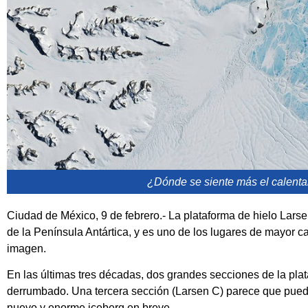
¿Dónde se siente más el calenta
Ciudad de México, 9 de febrero.- La plataforma de hielo Larsen
de la Península Antártica, y es uno de los lugares de mayor c
imagen.
En las últimas tres décadas, dos grandes secciones de la plat
derrumbado. Una tercera sección (Larsen C) parece que puede e
nuevo y enorme iceberg en breve.