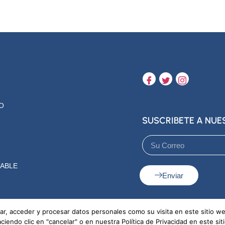
O
SUSCRIBETE A NU
ABLE
Enviar
r, acceder y procesar datos personales como su visita en este sitio w
endo clic en "cancelar" o en nuestra Política de Privacidad en este sit