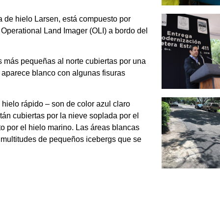
ma de hielo Larsen, está compuesto por
l Operational Land Imager (OLI) a bordo del
s más pequeñas al norte cubiertas por una
 aparece blanco con algunas fisuras
 hielo rápido – son de color azul claro
án cubiertas por la nieve soplada por el
to por el hielo marino. Las áreas blancas
n multitudes de pequeños icebergs que se