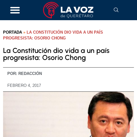
PORTADA
»
LA CONSTITUCIÓN DIO VIDA A UN PAÍS
PROGRESISTA: OSORIO CHONG
La Constitución dio vida a un país
progresista: Osorio Chong
POR:
REDACCIÓN
FEBRERO 4, 2017